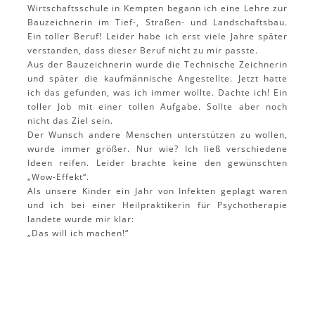
Wirtschaftsschule in Kempten begann ich eine Lehre zur
Bauzeichnerin im Tief-, Straßen- und Landschaftsbau.
Ein toller Beruf! Leider habe ich erst viele Jahre später
verstanden, dass dieser Beruf nicht zu mir passte.
Aus der Bauzeichnerin wurde die Technische Zeichnerin
und später die kaufmännische Angestellte. Jetzt hatte
ich das gefunden, was ich immer wollte. Dachte ich! Ein
toller Job mit einer tollen Aufgabe. Sollte aber noch
nicht das Ziel sein.
Der Wunsch andere Menschen unterstützen zu wollen,
wurde immer größer. Nur wie? Ich ließ verschiedene
Ideen reifen. Leider brachte keine den gewünschten
„Wow-Effekt“.
Als unsere Kinder ein Jahr von Infekten geplagt waren
und ich bei einer Heilpraktikerin für Psychotherapie
landete wurde mir klar:
„Das will ich machen!“