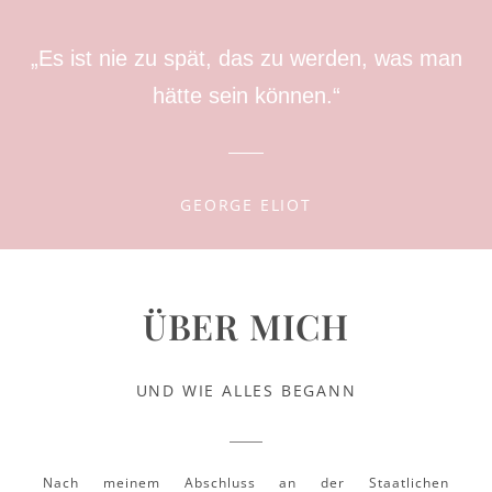
„Es ist nie zu spät, das zu werden, was man
hätte sein können.“
GEORGE ELIOT
ÜBER MICH
UND WIE ALLES BEGANN
Nach meinem Abschluss an der Staatlichen