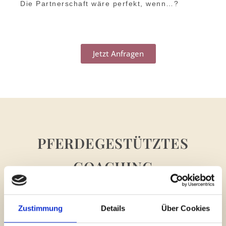
Die Partnerschaft wäre perfekt, wenn…?
Jetzt Anfragen
PFERDEGESTÜTZTES
COACHING
LASS UNS DEIN „WARUM?“ FINDEN.
Zustimmung
Details
Über Cookies