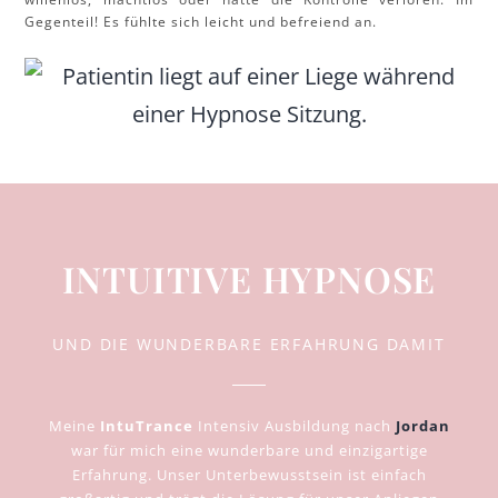
Gegenteil! Es fühlte sich leicht und befreiend an.
INTUITIVE HYPNOSE
UND DIE WUNDERBARE ERFAHRUNG DAMIT
Meine
IntuTrance
Intensiv Ausbildung nach
Jordan
war für mich eine wunderbare und einzigartige
Erfahrung. Unser Unterbewusstsein ist einfach