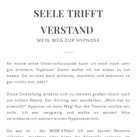
SEELE TRIFFT
VERSTAND
MEIN WEG ZUR HYPNOSE
An meine erste Unterrichtsstunde kann ich mich noch sehr
gut erinnern. Hypnose! Damit wollte ich nie etwas zu tun
haben. Da ist man doch willenlos, machtlos und bekommt so
gar nichts mit, oder?
Diese Einstellung änderte sich zu meinem großen Glück noch
am selben Abend. Der Vortrag war wunderbar. „Mich hat es
erwischt!“ Hypnose ist mein Weg! Nur die Theorie reichte mir
nicht. Ich war neugierig und wollte es wissen! Also
vereinbarte ich meinen ersten Hypnosetermin.
Da war er – der WOW-Effekt! Ich war keinen Moment
willenlos, machtlos oder hatte die Kontrolle verloren. Im