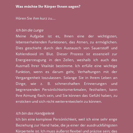
Was möchte Ihr Körper Ihnen sagen?
Hören Sie ihm kurz zu….
Ich bin die Lunge
Meine Aufgabe ist es, Ihnen eine der wichtigsten,
lebenserhaltenden Funktionen, das Atmen, zu ermöglichen.
Dies geschieht durch den Austausch von Sauerstoff und
Kohlendioxid im Blut. Dieser Prozess ist essenziell zur
Energieerzeugung in den Zellen, weshalb ich auch das
Ausmaß Ihrer Vitalität bestimme. Ich erfülle eine wichtige
Funktion, wenn es darum geht, Verhaftungen mit der
Vergangenheit loszulassen. Solange Sie in Ihrem Leben an
Dinge, wie z. B. schmerzhaften Erinnerungen und
begrenzenden Persönlichkeitsmerkmalen, festhalten, kann
Ihre Atmung flach sein, und Sie können das Gefühl haben, zu
ersticken und sich nicht weiterentwickeln zu können.
Ich bin das Handgelenk
Ich bin eine komplexe Persönlichkeit, weil ich eine sehr enge
Beziehung zur Hand habe, die ja einer der ausdruckfähigsten
Körperteile ist. Ich muss äußerst flexibel und präzise sein; das