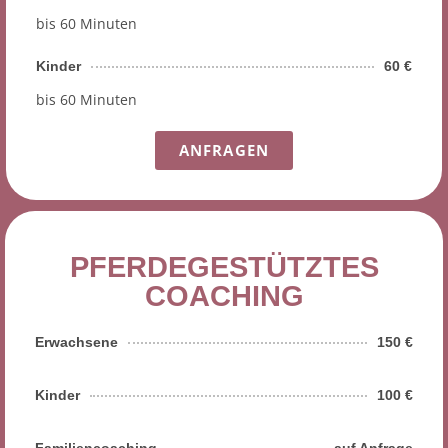
bis 60 Minuten
Kinder
60 €
bis 60 Minuten
ANFRAGEN
PFERDEGESTÜTZTES
COACHING
Erwachsene
150 €
Kinder
100 €