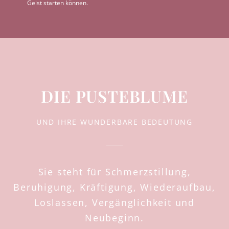
Geist starten können.
DIE PUSTEBLUME
UND IHRE WUNDERBARE BEDEUTUNG
Sie steht für Schmerzstillung,
Beruhigung, Kräftigung, Wiederaufbau,
Loslassen, Vergänglichkeit und
Neubeginn.