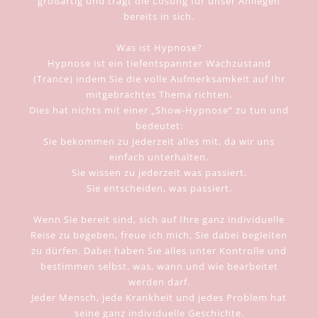
großartig und trägt die Lösung für unser Anliegen
bereits in sich.
Was ist Hypnose?
Hypnose ist ein tiefentspannter Wachzustand
(Trance) indem Sie die volle Aufmerksamkeit auf Ihr
mitgebrachtes Thema richten.
Dies hat nichts mit einer „Show-Hypnose“ zu tun und
bedeutet:
Sie bekommen zu jederzeit alles mit, da wir uns
einfach unterhalten.
Sie wissen zu jederzeit was passiert.
Sie entscheiden, was passiert.
Wenn Sie bereit sind, sich auf Ihre ganz individuelle
Reise zu begeben, freue ich mich, Sie dabei begleiten
zu dürfen. Dabei haben Sie alles unter Kontrolle und
bestimmen selbst, was, wann und wie bearbeitet
werden darf.
Jeder Mensch, jede Krankheit und jedes Problem hat
seine ganz individuelle Geschichte.