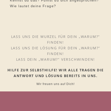
Kennst du das? Fühlst du dich angesprochen?
Wie lautet deine Frage?
LASS UNS DIE WURZEL FÜR DEIN „WARUM?“
FINDEN!
LASS UNS DIE LÖSUNG FÜR DEIN „WARUM?“
FINDEN!
LASS DEIN „WARUM?“ VERSCHWINDEN!
HILFE ZUR SELBSTHILFE! WIR ALLE TRAGEN DIE
ANTWORT UND LÖSUNG BEREITS IN UNS.
Wir freuen uns auf Dich!