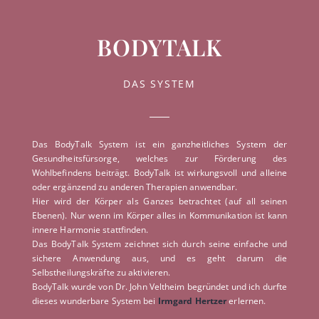
BODYTALK
DAS SYSTEM
Das BodyTalk System ist ein ganzheitliches System der
Gesundheitsfürsorge, welches zur Förderung des
Wohlbefindens beiträgt. BodyTalk ist wirkungsvoll und alleine
oder ergänzend zu anderen Therapien anwendbar.
Hier wird der Körper als Ganzes betrachtet (auf all seinen
Ebenen). Nur wenn im Körper alles in Kommunikation ist kann
innere Harmonie stattfinden.
Das BodyTalk System zeichnet sich durch seine einfache und
sichere Anwendung aus, und es geht darum die
Selbstheilungskräfte zu aktivieren.
BodyTalk wurde von Dr. John Veltheim begründet und ich durfte
dieses wunderbare System bei
Irmgard
Hertzer
erlernen.