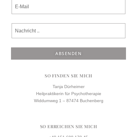
ABSENDEN
SO FINDEN SIE MICH
Tanja Dürheimer
Heilpraktikerin für Psychotherapie
Widdumweg 1 – 87474 Buchenberg
SO ERREICHEN SIE MICH